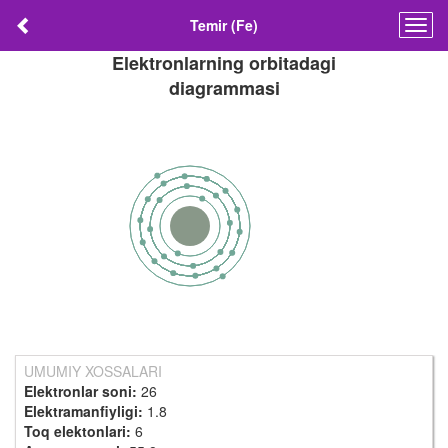
Temir (Fe)
Togg
navig
Elektronlarning orbitadagi
diagrammasi
UMUMIY XOSSALARI
Elektronlar soni:
26
Elektramanfiyligi:
1.8
Toq elektonlari:
6