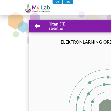
UZ
RU
Titan (Ti)
Metalmas
ELEKTRONLARNING OR